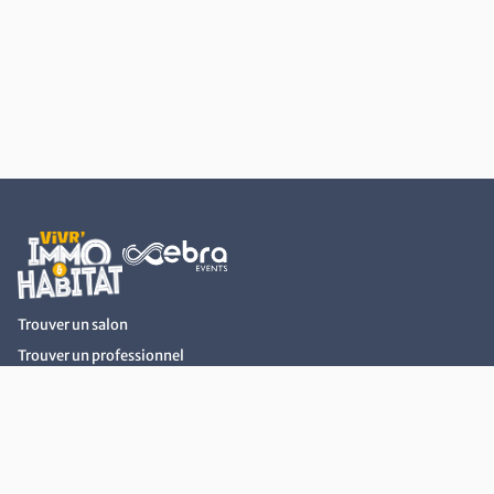
Retour au début du contenu
Trouver un salon
Trouver un professionnel
Actualités Immobilier et Habitat
Devenir Exposant
Nous contacter