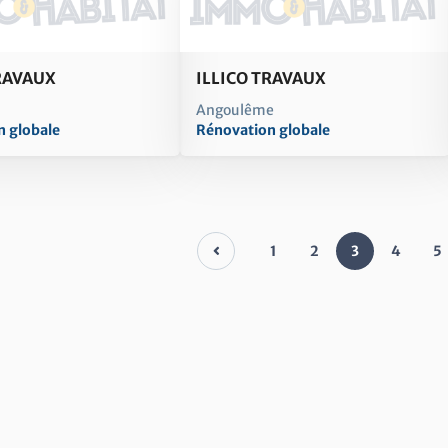
TRAVAUX
ILLICO TRAVAUX
Angoulême
n globale
Rénovation globale
1
2
3
4
5