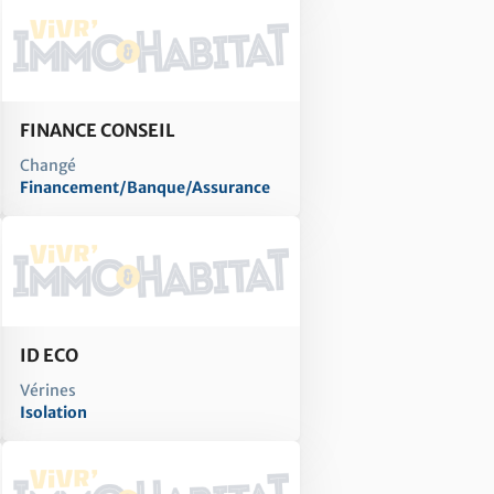
FINANCE CONSEIL
Changé
Financement/Banque/Assurance
ID ECO
Vérines
Isolation