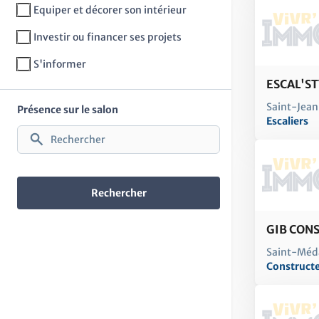
Equiper et décorer son intérieur
Investir ou financer ses projets
S'informer
ESCAL'S
Saint-Jean
Présence sur le salon
Escaliers
GIB CON
Saint-Méd
Construct