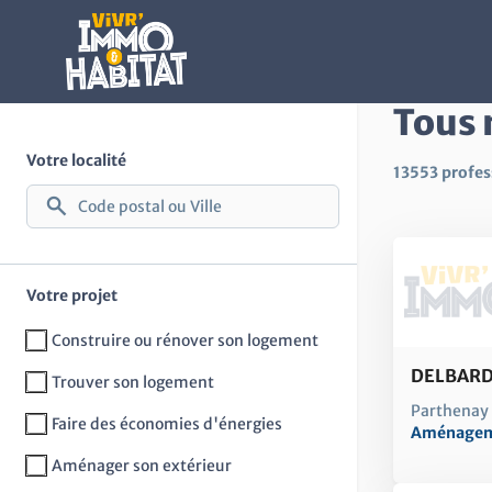
Contenu principal
Tous 
Votre localité
13553 profes
Votre projet
Construire ou rénover son logement
DELBAR
Trouver son logement
Parthenay
Faire des économies d'énergies
Aménageme
Aménager son extérieur