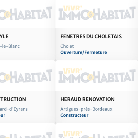
TYLE
FENETRES DU CHOLETAIS
-le-Blanc
Cholet
Ouverture/Fermeture
STRUCTION
HERAUD RENOVATION
ard-d'Eyrans
Artigues-près-Bordeaux
eur
Constructeur