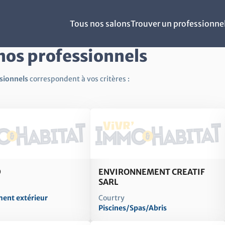
Tous nos salons
Trouver un professionne
nos professionnels
sionnels
correspondent à vos critères :
D
ENVIRONNEMENT CREATIF
SARL
nt extérieur
Courtry
Piscines/Spas/Abris