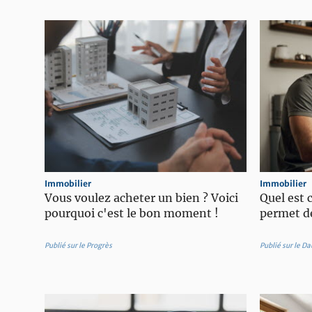
Immobilier
Immobilier
Vous voulez acheter un bien ? Voici
Quel est 
pourquoi c'est le bon moment !
permet de
Publié sur le Progrès
Publié sur le D