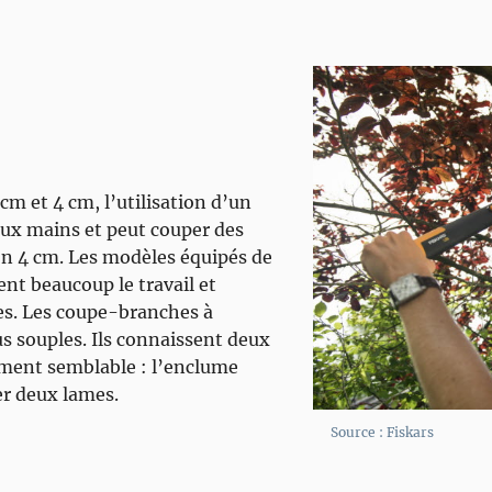
cm et 4 cm, l’utilisation d’un
eux mains et peut couper des
on 4 cm. Les modèles équipés de
ent beaucoup le travail et
es. Les coupe-branches à
us souples. Ils connaissent deux
ement semblable : l’enclume
ser deux lames.
Source : Fiskars