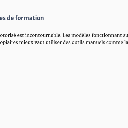
lles de formation
 motorisé est incontournable. Les modèles fonctionnant sur
topiaires mieux vaut utiliser des outils manuels comme la 