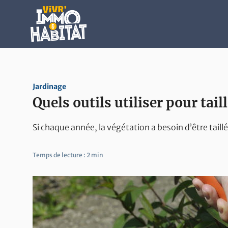
Contenu principal
Jardinage
Quels outils utiliser pour tail
Si chaque année, la végétation a besoin d’être taillé
Temps de lecture :
2 min