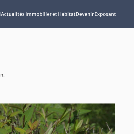
l
Actualités Immobilier et Habitat
Devenir Exposant
on.