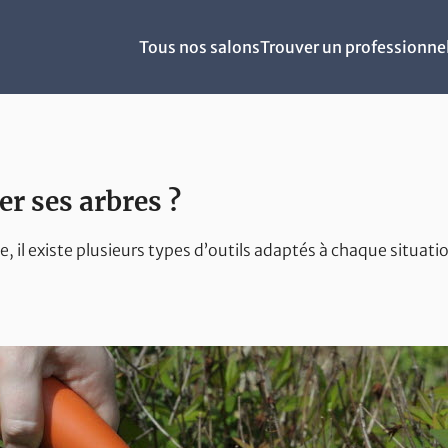
Tous nos salons
Trouver un professionne
ler ses arbres ?
e, il existe plusieurs types d’outils adaptés à chaque situati