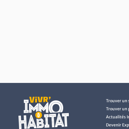
Retour au début du contenu
Trouver un 
Trouver un 
Actualités 
Devenir Ex