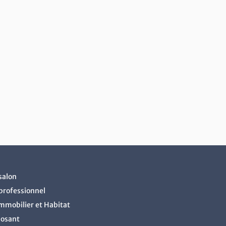
salon
professionnel
Immobilier et Habitat
posant