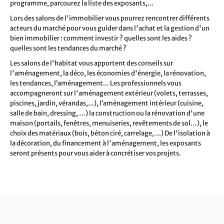
programme, parcourez la liste des exposants,...
Lors des salons de l'immobilier vous pourrez rencontrer différents
acteurs du marché pour vous guider dans l'achat et la gestion d'un
bien immobilier : comment investir ? quelles sont les aides ?
quelles sont les tendances du marché ?
Les salons de l'habitat vous apportent des conseils sur
l'aménagement, la déco, les économies d'énergie, la rénovation,
les tendances, l’aménagement... Les professionnels vous
accompagneront sur l'aménagement extérieur (volets, terrasses,
piscines, jardin, vérandas,...), l’aménagement intérieur (cuisine,
salle de bain, dressing, …) la construction ou la rénovation d'une
maison (portails, fenêtres, menuiseries, revêtements de sol…), le
choix des matériaux (bois, béton ciré, carrelage, ...) De l'isolation à
la décoration, du financement à l'aménagement, les exposants
seront présents pour vous aider à concrétiser vos projets.