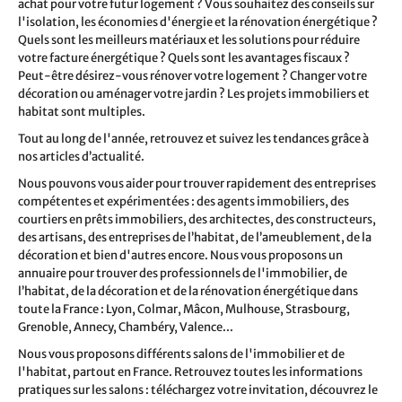
achat pour votre futur logement ? Vous souhaitez des conseils sur
l'isolation, les économies d'énergie et la rénovation énergétique ?
Quels sont les meilleurs matériaux et les solutions pour réduire
votre facture énergétique ? Quels sont les avantages fiscaux ?
Peut-être désirez-vous rénover votre logement ? Changer votre
décoration ou aménager votre jardin ? Les projets immobiliers et
habitat sont multiples.
Tout au long de l'année, retrouvez et suivez les tendances grâce à
nos articles d’actualité.
Nous pouvons vous aider pour trouver rapidement des entreprises
compétentes et expérimentées : des agents immobiliers, des
courtiers en prêts immobiliers, des architectes, des constructeurs,
des artisans, des entreprises de l’habitat, de l’ameublement, de la
décoration et bien d'autres encore. Nous vous proposons un
annuaire pour trouver des professionnels de l'immobilier, de
l’habitat, de la décoration et de la rénovation énergétique dans
toute la France : Lyon, Colmar, Mâcon, Mulhouse, Strasbourg,
Grenoble, Annecy, Chambéry, Valence...
Nous vous proposons différents salons de l'immobilier et de
l'habitat, partout en France. Retrouvez toutes les informations
pratiques sur les salons : téléchargez votre invitation, découvrez le