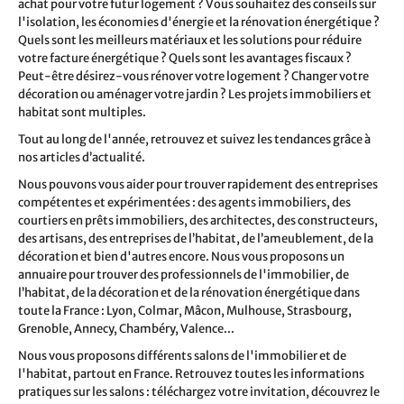
achat pour votre futur logement ? Vous souhaitez des conseils sur
l'isolation, les économies d'énergie et la rénovation énergétique ?
Quels sont les meilleurs matériaux et les solutions pour réduire
votre facture énergétique ? Quels sont les avantages fiscaux ?
Peut-être désirez-vous rénover votre logement ? Changer votre
décoration ou aménager votre jardin ? Les projets immobiliers et
habitat sont multiples.
Tout au long de l'année, retrouvez et suivez les tendances grâce à
nos articles d’actualité.
Nous pouvons vous aider pour trouver rapidement des entreprises
compétentes et expérimentées : des agents immobiliers, des
courtiers en prêts immobiliers, des architectes, des constructeurs,
des artisans, des entreprises de l’habitat, de l’ameublement, de la
décoration et bien d'autres encore. Nous vous proposons un
annuaire pour trouver des professionnels de l'immobilier, de
l’habitat, de la décoration et de la rénovation énergétique dans
toute la France : Lyon, Colmar, Mâcon, Mulhouse, Strasbourg,
Grenoble, Annecy, Chambéry, Valence...
Nous vous proposons différents salons de l'immobilier et de
l'habitat, partout en France. Retrouvez toutes les informations
pratiques sur les salons : téléchargez votre invitation, découvrez le