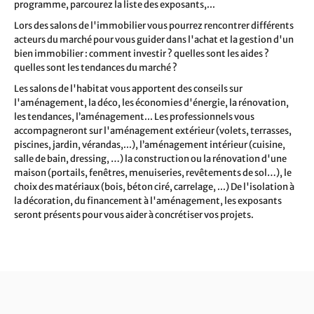
programme, parcourez la liste des exposants,...
Lors des salons de l'immobilier vous pourrez rencontrer différents
acteurs du marché pour vous guider dans l'achat et la gestion d'un
bien immobilier : comment investir ? quelles sont les aides ?
quelles sont les tendances du marché ?
Les salons de l'habitat vous apportent des conseils sur
l'aménagement, la déco, les économies d'énergie, la rénovation,
les tendances, l’aménagement... Les professionnels vous
accompagneront sur l'aménagement extérieur (volets, terrasses,
piscines, jardin, vérandas,...), l’aménagement intérieur (cuisine,
salle de bain, dressing, …) la construction ou la rénovation d'une
maison (portails, fenêtres, menuiseries, revêtements de sol…), le
choix des matériaux (bois, béton ciré, carrelage, ...) De l'isolation à
la décoration, du financement à l'aménagement, les exposants
seront présents pour vous aider à concrétiser vos projets.